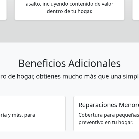
asalto, incluyendo contenido de valor
dentro de tu hogar.
Beneficios Adicionales
ro de hogar, obtienes mucho más que una simpl
Reparaciones Menor
ería y más, para
Cobertura para pequeñas
preventivo en tu hogar.