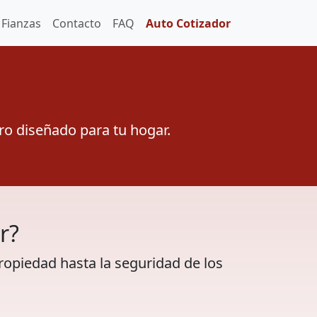
Fianzas
Contacto
FAQ
Auto Cotizador
ro diseñado para tu hogar.
r?
ropiedad hasta la seguridad de los